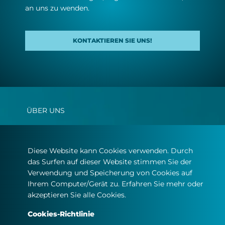
an uns zu wen­den.
KONTAKTIEREN SIE UNS!
ÜBER UNS
UNSER ANGEBOTSSPEKTRUM
MEDIEN
Diese Website kann Cookies verwenden. Durch
das Surfen auf dieser Website stimmen Sie der
KARRIERE
Verwendung und Speicherung von Cookies auf
Ihrem Computer/Gerät zu. Erfahren Sie mehr oder
#MINDTHEFYOUTURE
akzeptieren Sie alle Cookies.
KONTAKT
Cookies-Richtlinie
GESCHÄFTSBEDINGUNGEN