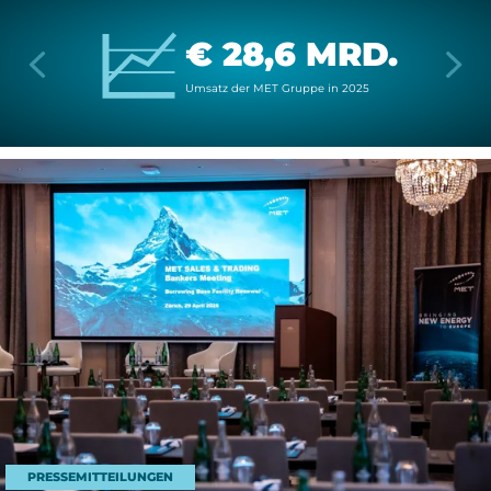
€ 28,6 MRD.
Um­satz der MET Grup­pe in 2025
PRESSEMITTEILUNGEN