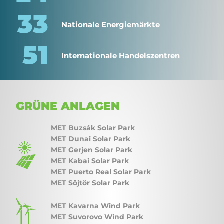
33
Nationale Energiemärkte
51
Internationale Handelszentren
GRÜNE ANLAGEN
MET Buzsák Solar Park
MET Dunai Solar Park
MET Gerjen Solar Park
MET Kabai Solar Park
MET Puerto Real Solar Park
MET Söjtör Solar Park
MET Kavarna Wind Park
MET Suvorovo Wind Park