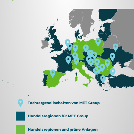
Tochtergesellschaften von MET Group
Handelsregionen für MET Group
Handelsregionen und grüne Anlagen