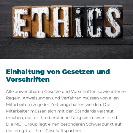
Einhaltung von Gesetzen und
Vorschriften
Alle anwendbaren Gesetze und Vorschriften sowie interne
Regeln, Anweisungen und Verfahren müssen von allen
Mitarbeitern zu jeder Zeit eingehalten werden. Die
Mitarbeiter müssen sich mit den Standards vertraut
machen, die für ihre berufliche Tätigkeit relevant sind.
Die MET Group legt einen besonderen Schwerpunkt auf
die Integrität ihrer Geschäftspartner.