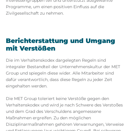
Interessengruppen teil und unterstützt ausgewählte
Programme, um einen positiven Einfluss auf die
Zivilgesellschaft zu nehmen.
Berichterstattung und Umgang
mit Verstößen
Die im Verhaltenskodex dargelegten Regeln sind
integraler Bestandteil der Unternehmenskultur der MET
Group und spiegeln diese wider. Alle Mitarbeiter sind
dafür verantwortlich, dass diese Regeln zu jeder Zeit
eingehalten werden.
Die MET Group toleriert keine Verstöße gegen den
Verhaltenskodex und wird je nach Schwere des Verstoßes
und dem Grad des Verschuldens angemessene
Maßnahmen ergreifen. Zu den möglichen
Disziplinarmaßnahmen gehören Verwarnungen, Verweise
und Entlassungen (aus wichtigem Grund). Bei schweren