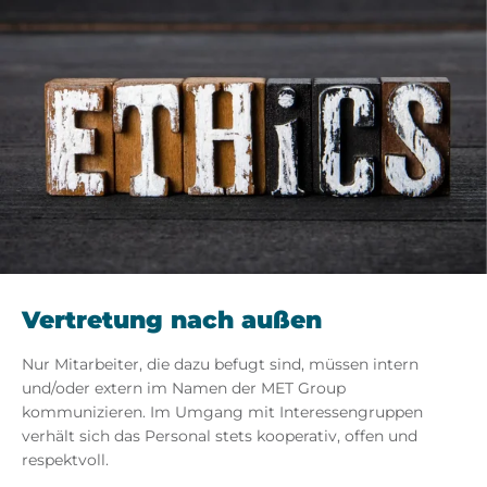
Vertretung nach außen
Nur Mitarbeiter, die dazu befugt sind, müssen intern
und/oder extern im Namen der MET Group
kommunizieren. Im Umgang mit Interessengruppen
verhält sich das Personal stets kooperativ, offen und
respektvoll.