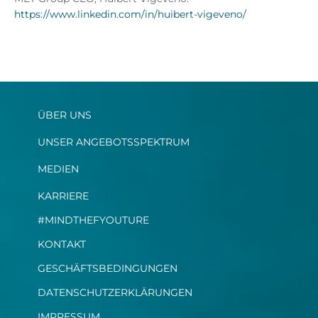
https://www.linkedin.com/in/huibert-vigeveno/
ÜBER UNS
UNSER ANGEBOTSSPEKTRUM
MEDIEN
KARRIERE
#MINDTHEFYOUTURE
KONTAKT
GESCHÄFTSBEDINGUNGEN
DATENSCHUTZERKLÄRUNGEN
IMPRESSUM