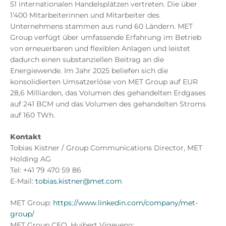
51 internationalen Handelsplätzen vertreten. Die über
1’400 Mitarbeiterinnen und Mitarbeiter des
Unternehmens stammen aus rund 60 Ländern. MET
Group verfügt über umfassende Erfahrung im Betrieb
von erneuerbaren und flexiblen Anlagen und leistet
dadurch einen substanziellen Beitrag an die
Energiewende. Im Jahr 2025 beliefen sich die
konsolidierten Umsatzerlöse von MET Group auf EUR
28,6 Milliarden, das Volumen des gehandelten Erdgases
auf 241 BCM und das Volumen des gehandelten Stroms
auf 160 TWh.
Kontakt
Tobias Kistner / Group Communications Director, MET
Holding AG
Tel: +41 79 470 59 86
E-Mail:
tobias.kistner@met.com
MET Group:
https://www.linkedin.com/company/met-
group/
MET Group CEO, Huibert Vigeveno: