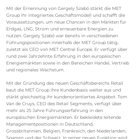
Mit der Ernennung von Gergely Szabó stärkt die MET
Group ihr integriertes Geschäftsmodell und schafft die
Voraussetzungen, um neue Chancen in den Märkten für
Erdgas, LNG, Strom und erneuerbare Energien zu
nutzen. Gergely Szabó war bereits in verschiedenen
Führungspositionen innerhalb der MET Group tätig,
zuletzt als CEO von MET Central Europe. Er verfügt über
rund zwei Jahrzehnte Erfahrung in den europäischen
Energiemärkten sowie in den Bereichen Handel, Vertrieb
und regionales Wachstum.
Mit der Gründung des neuen Geschäftsbereichs Retail
baut die MET Group ihre Kundenbasis weiter aus und
stärkt gleichzeitig ihr kundenorientiertes Angebot. Tom
Van de Cruys, CEO des Retail Segments, verfügt über
mehr als 25 Jahre Führungserfahrung in den
europäischen Energiemärkten. Er bekleidete leitende
Managementpositionen in Deutschland,
Grossbritannien, Belgien, Frankreich, den Niederlanden,
Spanien und der Schweiz. In seiner neuen Funktion wird