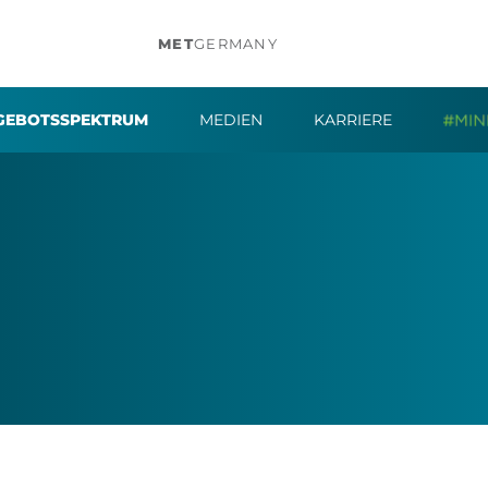
MET
GERMANY
GEBOTSSPEKTRUM
MEDIEN
KARRIERE