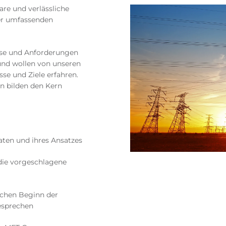
are und verlässliche
ner umfassenden
sse und Anforderungen
und wollen von unseren
sse und Ziele erfahren.
n bilden den Kern
aten und ihres Ansatzes
die vorgeschlagene
ichen Beginn der
besprechen