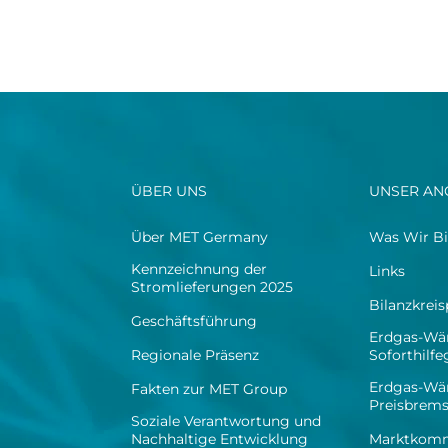
ÜBER UNS
UNSER AN
Über MET Germany
Was Wir Bi
Kennzeichnung der
Links
Stromlieferungen 2025
Bilanzkrei
Geschäftsführung
Erdgas-Wä
Regionale Präsenz
Soforthilf
Erdgas-Wä
Fakten zur MET Group
Preisbrem
Soziale Verantwortung und
Nachhaltige Entwicklung
Marktkomm