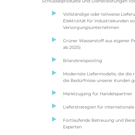
Schlüsselprodukte und Dienstleistungen 
Vollständige oder teilweise Liefe
Elektrizität für Industriekunden so
Versorgungsunternehmen
Grüner Wasserstoff aus eigener P
ab 2025)
Bilanzkreispooling
Modernste Liefermodelle, die die 
die Bedürfnisse unserer Kunden g
Marktzugang für Handelspartner
Lieferstrategien für international
Fortlaufende Betreuung und Bera
Experten