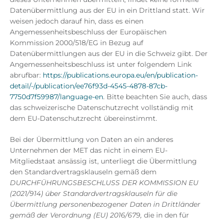
Datenübermittlung aus der EU in ein Drittland statt. Wir
weisen jedoch darauf hin, dass es einen
Angemessenheitsbeschluss der Europäischen
Kommission 2000/518/EG in Bezug auf
Datenübermittlungen aus der EU in die Schweiz gibt. Der
Angemessenheitsbeschluss ist unter folgendem Link
abrufbar:
https://publications.europa.eu/en/publication-
detail/-/publication/ee76f93d-4545-4878-87cb-
7750d7f59987/language-en
. Bitte beachten Sie auch, dass
das schweizerische Datenschutzrecht vollständig mit
dem EU-Datenschutzrecht übereinstimmt.
Bei der Übermittlung von Daten an ein anderes
Unternehmen der MET das nicht in einem EU-
Mitgliedstaat ansässig ist, unterliegt die Übermittlung
den Standardvertragsklauseln gemäß dem
DURCHFÜHRUNGSBESCHLUSS DER KOMMISSION EU
(2021/914) über Standardvertragsklauseln für die
Übermittlung personenbezogener Daten in Drittländer
gemäß der Verordnung (EU) 2016/679,
die in den für