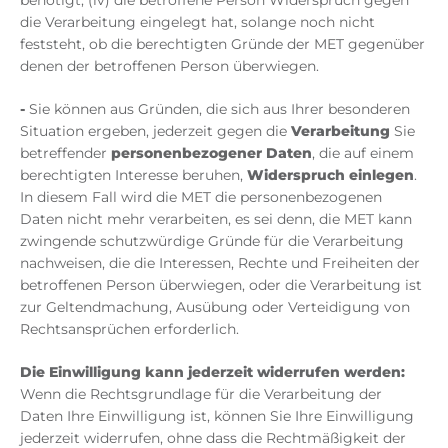
benötigt; (iv) die betroffene Person Widerspruch gegen
die Verarbeitung eingelegt hat, solange noch nicht
feststeht, ob die berechtigten Gründe der MET gegenüber
denen der betroffenen Person überwiegen.
-
Sie können aus Gründen, die sich aus Ihrer besonderen
Situation ergeben, jederzeit gegen die
Verarbeitung
Sie
betreffender
personenbezogener Daten
, die auf einem
berechtigten Interesse beruhen,
Widerspruch einlegen
.
In diesem Fall wird die MET die personenbezogenen
Daten nicht mehr verarbeiten, es sei denn, die MET kann
zwingende schutzwürdige Gründe für die Verarbeitung
nachweisen, die die Interessen, Rechte und Freiheiten der
betroffenen Person überwiegen, oder die Verarbeitung ist
zur Geltendmachung, Ausübung oder Verteidigung von
Rechtsansprüchen erforderlich.
Die
Einwilligung kann jederzeit widerrufen werden:
Wenn die Rechtsgrundlage für die Verarbeitung der
Daten Ihre Einwilligung ist, können Sie Ihre Einwilligung
jederzeit widerrufen, ohne dass die Rechtmäßigkeit der