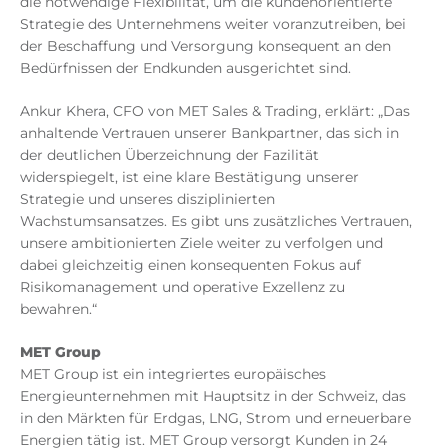
die notwendige Flexibilität, um die kundenorientierte
Strategie des Unternehmens weiter voranzutreiben, bei
der Beschaffung und Versorgung konsequent an den
Bedürfnissen der Endkunden ausgerichtet sind.
Ankur Khera, CFO von MET Sales & Trading, erklärt: „Das
anhaltende Vertrauen unserer Bankpartner, das sich in
der deutlichen Überzeichnung der Fazilität
widerspiegelt, ist eine klare Bestätigung unserer
Strategie und unseres disziplinierten
Wachstumsansatzes. Es gibt uns zusätzliches Vertrauen,
unsere ambitionierten Ziele weiter zu verfolgen und
dabei gleichzeitig einen konsequenten Fokus auf
Risikomanagement und operative Exzellenz zu
bewahren.“
MET Group
MET Group ist ein integriertes europäisches
Energieunternehmen mit Hauptsitz in der Schweiz, das
in den Märkten für Erdgas, LNG, Strom und erneuerbare
Energien tätig ist. MET Group versorgt Kunden in 24