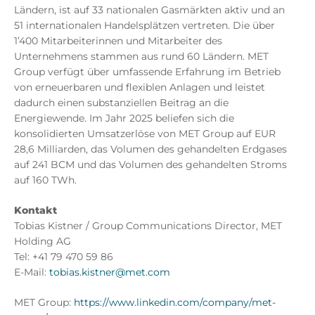
Ländern, ist auf 33 nationalen Gasmärkten aktiv und an
51 internationalen Handelsplätzen vertreten. Die über
1’400 Mitarbeiterinnen und Mitarbeiter des
Unternehmens stammen aus rund 60 Ländern. MET
Group verfügt über umfassende Erfahrung im Betrieb
von erneuerbaren und flexiblen Anlagen und leistet
dadurch einen substanziellen Beitrag an die
Energiewende. Im Jahr 2025 beliefen sich die
konsolidierten Umsatzerlöse von MET Group auf EUR
28,6 Milliarden, das Volumen des gehandelten Erdgases
auf 241 BCM und das Volumen des gehandelten Stroms
auf 160 TWh.
Kontakt
Tobias Kistner / Group Communications Director, MET
Holding AG
Tel: +41 79 470 59 86
E-Mail:
tobias.kistner@met.com
MET Group:
https://www.linkedin.com/company/met-