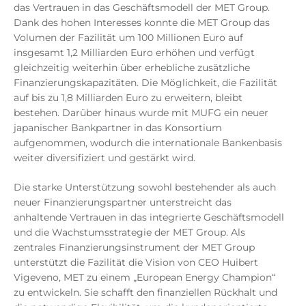
das Vertrauen in das Geschäftsmodell der MET Group.
Dank des hohen Interesses konnte die MET Group das
Volumen der Fazilität um 100 Millionen Euro auf
insgesamt 1,2 Milliarden Euro erhöhen und verfügt
gleichzeitig weiterhin über erhebliche zusätzliche
Finanzierungskapazitäten. Die Möglichkeit, die Fazilität
auf bis zu 1,8 Milliarden Euro zu erweitern, bleibt
bestehen. Darüber hinaus wurde mit MUFG ein neuer
japanischer Bankpartner in das Konsortium
aufgenommen, wodurch die internationale Bankenbasis
weiter diversifiziert und gestärkt wird.
Die starke Unterstützung sowohl bestehender als auch
neuer Finanzierungspartner unterstreicht das
anhaltende Vertrauen in das integrierte Geschäftsmodell
und die Wachstumsstrategie der MET Group. Als
zentrales Finanzierungsinstrument der MET Group
unterstützt die Fazilität die Vision von CEO Huibert
Vigeveno, MET zu einem „European Energy Champion“
zu entwickeln. Sie schafft den finanziellen Rückhalt und