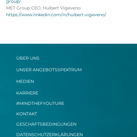
group/
MET Group CEO, Huibert Vigeveno:
https://www.linkedin.com/in/huibert-vigeveno/
ÜBER UNS
UNSER ANGEBOTSSPEKTRUM
MEDIEN
KARRIERE
#MINDTHEFYOUTURE
KONTAKT
GESCHÄFTSBEDINGUNGEN
DATENSCHUTZERKLÄRUNGEN