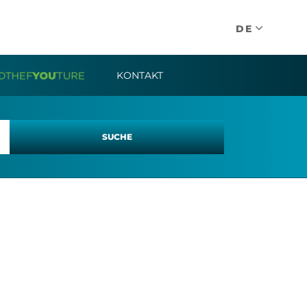
DE
KONTAKT
SUCHE