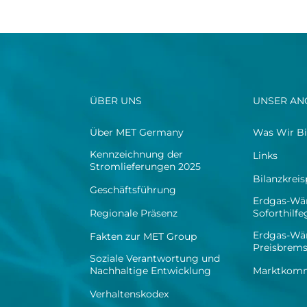
ÜBER UNS
UNSER AN
Über MET Germany
Was Wir Bi
Kennzeichnung der
Links
Stromlieferungen 2025
Bilanzkrei
Geschäftsführung
Erdgas-Wä
Regionale Präsenz
Soforthilf
Erdgas-Wä
Fakten zur MET Group
Preisbrem
Soziale Verantwortung und
Nachhaltige Entwicklung
Marktkomm
Verhaltenskodex