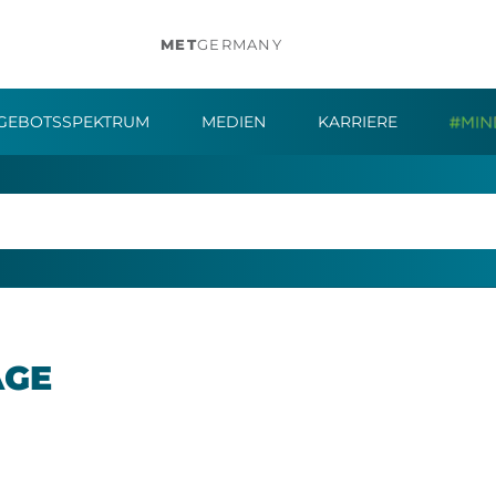
MET
GERMANY
GEBOTSSPEKTRUM
MEDIEN
KARRIERE
­GE