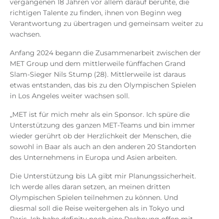
vergangenen 18 Jahren vor allem darauf beruhte, die
richtigen Talente zu finden, ihnen von Beginn weg
Verantwortung zu übertragen und gemeinsam weiter zu
wachsen.
Anfang 2024 begann die Zusammenarbeit zwischen der
MET Group und dem mittlerweile fünffachen Grand
Slam-Sieger Nils Stump (28). Mittlerweile ist daraus
etwas entstanden, das bis zu den Olympischen Spielen
in Los Angeles weiter wachsen soll.
„MET ist für mich mehr als ein Sponsor. Ich spüre die
Unterstützung des ganzen MET-Teams und bin immer
wieder gerührt ob der Herzlichkeit der Menschen, die
sowohl in Baar als auch an den anderen 20 Standorten
des Unternehmens in Europa und Asien arbeiten.
Die Unterstützung bis LA gibt mir Planungssicherheit.
Ich werde alles daran setzen, an meinen dritten
Olympischen Spielen teilnehmen zu können. Und
diesmal soll die Reise weitergehen als in Tokyo und
Paris. Ich habe definitv noch eine Rechnung offen mit