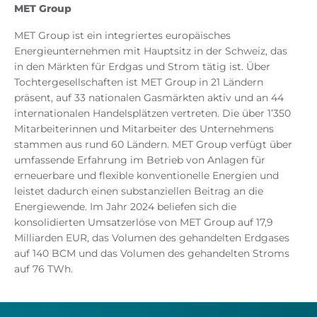
MET Group
MET Group ist ein integriertes europäisches
Energieunternehmen mit Hauptsitz in der Schweiz, das
in den Märkten für Erdgas und Strom tätig ist. Über
Tochtergesellschaften ist MET Group in 21 Ländern
präsent, auf 33 nationalen Gasmärkten aktiv und an 44
internationalen Handelsplätzen vertreten. Die über 1’350
Mitarbeiterinnen und Mitarbeiter des Unternehmens
stammen aus rund 60 Ländern. MET Group verfügt über
umfassende Erfahrung im Betrieb von Anlagen für
erneuerbare und flexible konventionelle Energien und
leistet dadurch einen substanziellen Beitrag an die
Energiewende. Im Jahr 2024 beliefen sich die
konsolidierten Umsatzerlöse von MET Group auf 17,9
Milliarden EUR, das Volumen des gehandelten Erdgases
auf 140 BCM und das Volumen des gehandelten Stroms
auf 76 TWh.