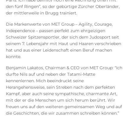
den fünf Ringen”, so der gebürtige Zürcher Oberländer,
der mittlerweile in Brugg trainiert.
Die Markenwerte von MET Group – Agility, Courage,
Independence – passen perfekt zum ehrgeizigen
Schweizer Spitzensportler, der sich dem Judosport seit
seinem 7. Lebensjahr mit Haut und Haaren verschrieben
hat und aus einer Leidenschaft einen Beruf machen
konnte.
Benjamin Lakatos, Chairman & CEO von MET Group: “Ich
durfte Nils auf und neben der Tatami-Matte
kennenlernen. Mich beeindruckt seine
Herangehensweise, sein Streben nach dem perfekten
Kampf, aber auch seine sympathische, charmante Art,
mit der er die Menschen um sich herum berührt. Wir
freuen uns auf den weiteren gemeinsamen Weg und auf
die Geschichten, die wir zusammen schreiben können.”