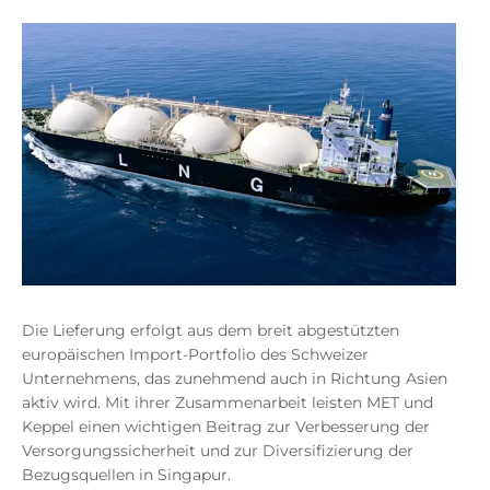
Die Lieferung erfolgt aus dem breit abgestützten
europäischen Import-Portfolio des Schweizer
Unternehmens, das zunehmend auch in Richtung Asien
aktiv wird. Mit ihrer Zusammenarbeit leisten MET und
Keppel einen wichtigen Beitrag zur Verbesserung der
Versorgungssicherheit und zur Diversifizierung der
Bezugsquellen in Singapur.