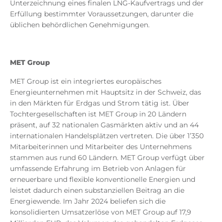
Unterzeichnung eines finalen LNG-Kaufvertrags und der
Erfüllung bestimmter Voraussetzungen, darunter die
üblichen behördlichen Genehmigungen.
MET Group
MET Group ist ein integriertes europäisches
Energieunternehmen mit Hauptsitz in der Schweiz, das
in den Märkten für Erdgas und Strom tätig ist. Über
Tochtergesellschaften ist MET Group in 20 Ländern
präsent, auf 32 nationalen Gasmärkten aktiv und an 44
internationalen Handelsplätzen vertreten. Die über 1’350
Mitarbeiterinnen und Mitarbeiter des Unternehmens
stammen aus rund 60 Ländern. MET Group verfügt über
umfassende Erfahrung im Betrieb von Anlagen für
erneuerbare und flexible konventionelle Energien und
leistet dadurch einen substanziellen Beitrag an die
Energiewende.
Im Jahr 2024 beliefen sich die
konsolidierten Umsatzerlöse von MET Group auf 17,9