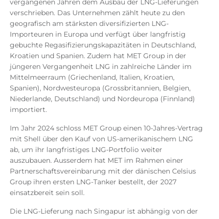
vergangenen Jahren dem Ausbau der LNG-Lieferungen
verschrieben.
Das Unternehmen zählt heute zu den
geografisch am stärksten diversifizierten LNG-
Importeuren in Europa und verfügt über langfristig
gebuchte Regasifizierungskapazitäten in Deutschland,
Kroatien und Spanien. Zudem hat MET Group in der
jüngeren Vergangenheit LNG in zahlreiche Länder im
Mittelmeerraum (Griechenland, Italien, Kroatien,
Spanien), Nordwesteuropa (Grossbritannien, Belgien,
Niederlande, Deutschland) und Nordeuropa (Finnland)
importiert.
Im Jahr 2024 schloss MET Group einen 10-Jahres-Vertrag
mit Shell über den Kauf von US-amerikanischem LNG
ab, um ihr langfristiges LNG-Portfolio weiter
auszubauen. Ausserdem hat MET im Rahmen einer
Partnerschaftsvereinbarung mit der dänischen Celsius
Group ihren ersten LNG-Tanker bestellt, der 2027
einsatzbereit sein soll.
Die LNG-Lieferung nach Singapur ist abhängig von der