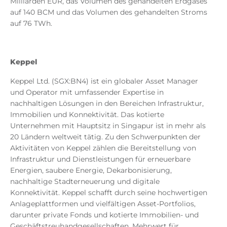
Milliarden EUR, das Volumen des gehandelten Erdgases
auf 140 BCM und das Volumen des gehandelten Stroms
auf 76 TWh.
Keppel
Keppel Ltd. (SGX:BN4) ist ein globaler Asset Manager
und Operator mit umfassender Expertise in
nachhaltigen Lösungen in den Bereichen Infrastruktur,
Immobilien und Konnektivität. Das kotierte
Unternehmen mit Hauptsitz in Singapur ist in mehr als
20 Ländern weltweit tätig. Zu den Schwerpunkten der
Aktivitäten von Keppel zählen die Bereitstellung von
Infrastruktur und Dienstleistungen für erneuerbare
Energien, saubere Energie, Dekarbonisierung,
nachhaltige Stadterneuerung und digitale
Konnektivität. Keppel schafft durch seine hochwertigen
Anlageplattformen und vielfältigen Asset-Portfolios,
darunter private Fonds und kotierte Immobilien- und
Geschäftstreuhandgesellschaften, Mehrwert für