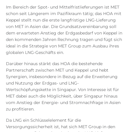
Im Bereich der Spot- und Mittelfristlieferungen ist MET
schon seit Längerem im Pazifikraum tätig; das HOA mit
Keppel stellt nun die erste langfristige LNG-Lieferung
von MET in Asien dar. Die Grundsatzvereinbarung soll
dem erwarteten Anstieg der Erdgasbedarf von Keppel in
den kommenden Jahren Rechnung tragen und fügt sich
ideal in die Strategie von MET Group zum Ausbau ihres
globalen LNG-Geschäfts ein.
Darüber hinaus stärkt das HOA die bestehende
Partnerschaft zwischen MET und Keppel und hebt
Synergien, insbesondere in Bezug auf die Erweiterung
und Nutzung der Erdgas- und LNG-
Wertschöpfungskette in Singapur. Von Interesse ist für
MET dabei auch die Möglichkeit, über Singapur hinaus
vom Anstieg der Energie- und Stromnachfrage in Asien
zu profitieren.
Da LNG ein Schlüsselelement für die
Versorgungssicherheit ist, hat sich MET Group in den