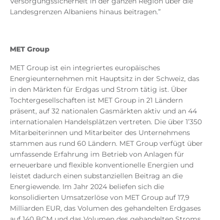
Versorgungssicherheit in der ganzen Region über die
Landesgrenzen Albaniens hinaus beitragen.”
MET Group
MET Group ist ein integriertes europäisches
Energieunternehmen mit Hauptsitz in der Schweiz, das
in den Märkten für Erdgas und Strom tätig ist. Über
Tochtergesellschaften ist MET Group in 21 Ländern
präsent, auf 32 nationalen Gasmärkten aktiv und an 44
internationalen Handelsplätzen vertreten. Die über 1’350
Mitarbeiterinnen und Mitarbeiter des Unternehmens
stammen aus rund 60 Ländern. MET Group verfügt über
umfassende Erfahrung im Betrieb von Anlagen für
erneuerbare und flexible konventionelle Energien und
leistet dadurch einen substanziellen Beitrag an die
Energiewende. Im Jahr 2024 beliefen sich die
konsolidierten Umsatzerlöse von MET Group auf 17,9
Milliarden EUR, das Volumen des gehandelten Erdgases
auf 140 BCM und das Volumen des gehandelten Stroms