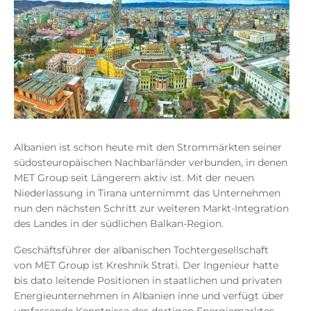
Albanien ist schon heute mit den Strommärkten seiner
südosteuropäischen Nachbarländer verbunden, in denen
MET Group seit Längerem aktiv ist. Mit der neuen
Niederlassung in Tirana unternimmt das Unternehmen
nun den nächsten Schritt zur weiteren Markt-Integration
des Landes in der südlichen Balkan-Region.
Geschäftsführer der albanischen Tochtergesellschaft
von MET Group ist Kreshnik Strati. Der Ingenieur hatte
bis dato leitende Positionen in staatlichen und privaten
Energieunternehmen in Albanien inne und verfügt über
umfassende Kenntnisse des dortigen Energiemarktes.